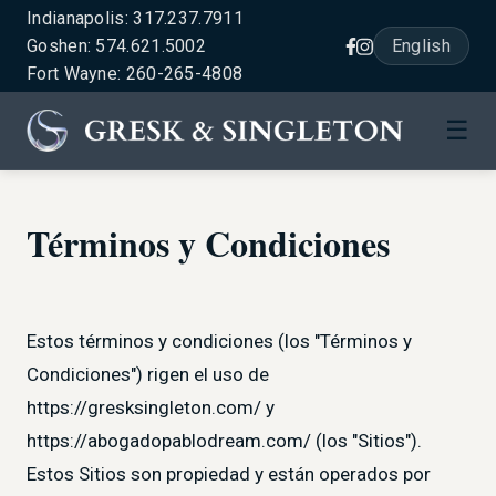
Indianapolis: 317.237.7911
Goshen: 574.621.5002
English
Fort Wayne: 260-265-4808
☰
Términos y Condiciones
Estos términos y condiciones (los "Términos y
Condiciones") rigen el uso de
https://gresksingleton.com/ y
https://abogadopablodream.com/ (los "Sitios").
Estos Sitios son propiedad y están operados por